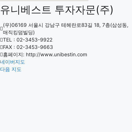
유니베스트 투자자문(주)
(우)06169 서울시 강남구 테헤란로83길 18, 7층(삼성동,
매직킹덤빌딩)
TEL : 02-3453-9922
FAX : 02-3453-9663
홈페이지: http://www.unibestin.com
네이버지도
다음 지도