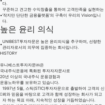
•
다.
꾸준하고 견고한 수익창출을 통하여 고객만족을 실현하는
•
‘작지만 단단한 금융플랫폼’의 구축이 우리의 Vision입니
다.
높은 윤리 의식
UNIBEST투자자문은 높은 윤리의식을 추구하며, 선량한
•
관리자로서의 의무에 집중하는 회사입니다.
HISTORY
유니베스트투자자문㈜은
국내주식운용에 특화된 투자자자문사로
20년 이상의 국내주식 운용경험과
운용노하우를 보유하고 있습니다.
1997년 5월, 스틱(STIC)투자자문으로 출발하여 고객의 신
뢰와 믿음을 바탕으로 고객과 함께 성장하는 회사가 되고
자 하는 목표 아래, 지속적인 성장을 거듭하였습니다.