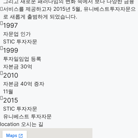
그리고 새로운 패러다임의 변화 속에서 보다 다양한 금융
서비스를 제공하고자 2015년 5월, 유니베스트투자자문으
로 새롭게 출범하게 되었습니다.
1997
자문업 인가
STIC 투자자문
1999
투자일임업 등록
자본금 30억
2010
자본금 40억 증자
11월
2015
STIC 투자자문
유니베스트 투자자문
location
오시는 길