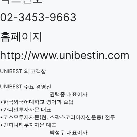
02-3453-9663
홈페이지
http://www.unibestin.com
UNIBEST
의 고객상
UNIBEST
주요 경영진
권택중
대표이사
•
한국외국어대학교 영어과 졸업
•
가디언투자자문 대표
•
코스모투자자문(현, 스팍스코리아자산운용) 전무
•
인피니티투자자문 대표
박성우
대표이사