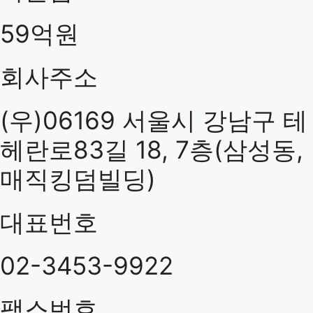
59억원
회사주소
(우)06169 서울시 강남구 테
헤란로83길 18, 7층(삼성동,
매직킹덤빌딩)
대표번호
02-3453-9922
팩스번호