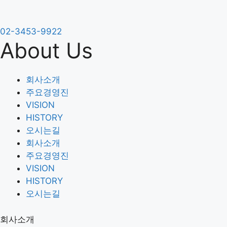
Skip
to
content
02-3453-9922
회사소개
About Us
주요경영진
VISION
HISTORY
회사소개
오시는길
주요경영진
VISION
메자닌 투자
HISTORY
RCPS 상환전환우선주투자
오시는길
투자일임
회사소개
투자자문
주요경영진
VISION
HISTORY
오시는길
회사소개